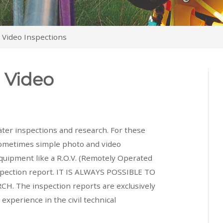
d Video Inspections
d Video
ter inspections and research. For these
 Sometimes simple photo and video
uipment like a R.O.V. (Remotely Operated
inspection report. IT IS ALWAYS POSSIBLE TO
The inspection reports are exclusively
experience in the civil technical