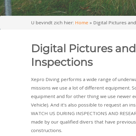
U bevindt zich hier:
Home
»
Digital Pictures an
Digital Pictures an
Inspections
Xepro Diving performs a wide range of underwa
missions we use a lot of different equipment.
equipment and for other thing we use newer eq
Vehicle). And it’s also possible to request an 
WATCH US DURING INSPECTIONS AND RESEARCH. 
made by our qualified divers that have previous 
constructions.