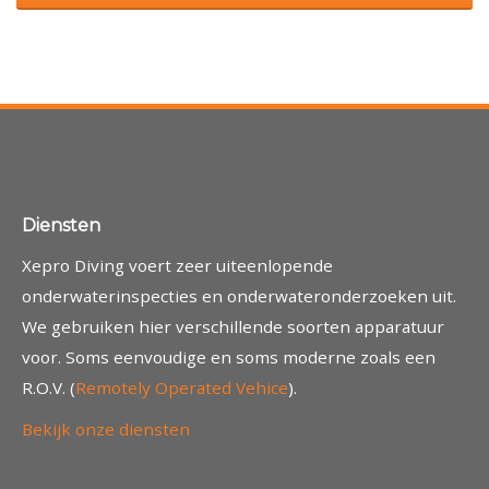
Diensten
Xepro Diving voert zeer uiteenlopende
onderwaterinspecties en onderwateronderzoeken uit.
We gebruiken hier verschillende soorten apparatuur
voor. Soms eenvoudige en soms moderne zoals een
R.O.V. (
Remotely Operated Vehice
).
Bekijk onze diensten