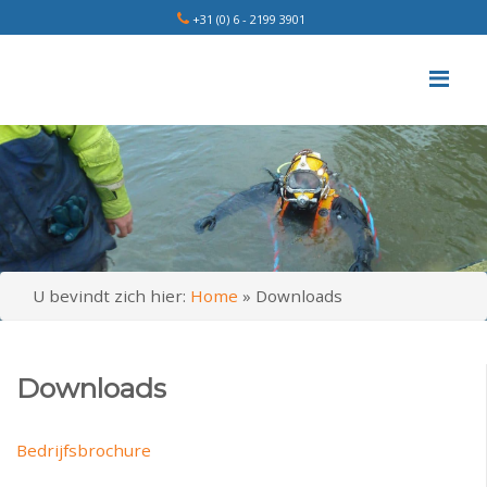
+31 (0) 6 - 2199 3901
Me
U bevindt zich hier:
Home
»
Downloads
Downloads
Bedrijfsbrochure