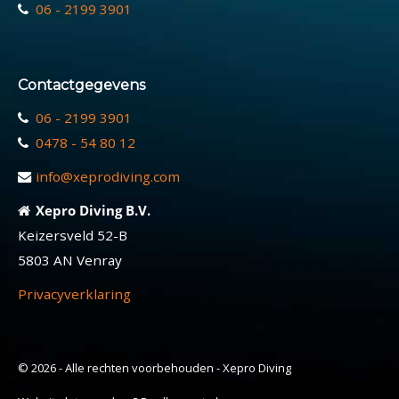
06 - 2199 3901
Contactgegevens
06 - 2199 3901
0478 - 54 80 12
info@xeprodiving.com
Xepro Diving B.V.
Keizersveld 52-B
5803 AN Venray
Privacyverklaring
© 2026 - Alle rechten voorbehouden - Xepro Diving