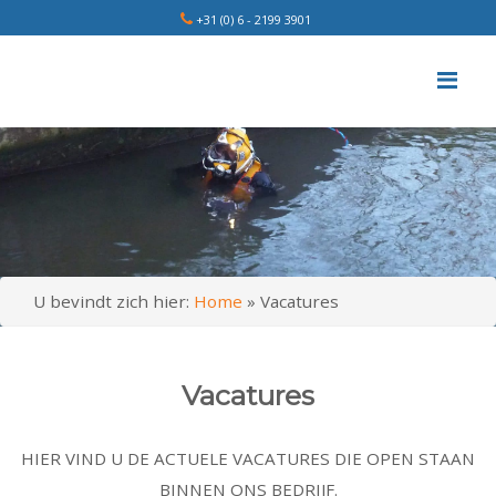
+31 (0) 6 - 2199 3901
Me
U bevindt zich hier:
Home
»
Vacatures
Vacatures
HIER VIND U DE ACTUELE VACATURES DIE OPEN STAAN
BINNEN ONS BEDRIJF.