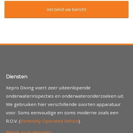
Diensten
Xepro Diving voert zeer uiteenlopende
onderwaterinspecties en onderwateronderzoeken uit.
We gebruiken hier verschillende soorten apparatuur
voor. Soms eenvoudige en soms moderne zoals een
R.O.V. (
Remotely Operated Vehice
).
Bekijk onze diensten