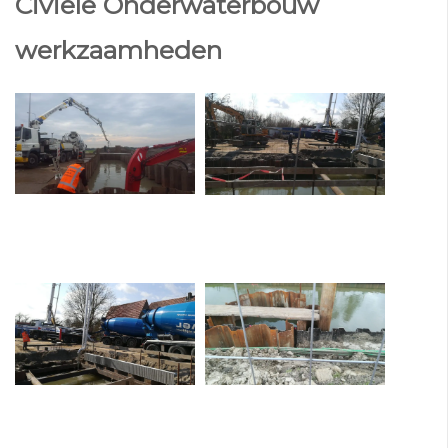
Civiele Onderwaterbouw
werkzaamheden